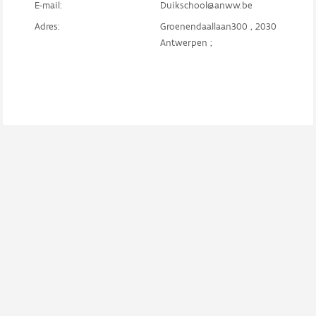
E-mail:
Duikschool@anww.be
Adres:
Groenendaallaan300 , 2030
Antwerpen ;