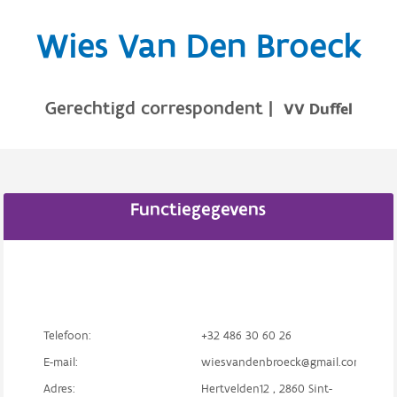
Wies Van Den Broeck
Gerechtigd correspondent
|
VV Duffel
Functiegegevens
Telefoon:
+32 486 30 60 26
E-mail:
wiesvandenbroeck@gmail.com
Adres:
Hertvelden12 , 2860 Sint-