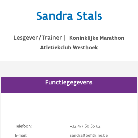
Sandra Stals
Lesgever/Trainer
|
Koninklijke Marathon
Atletiekclub Westhoek
Functiegegevens
Telefoon:
+32 477 50 56 62
E-mail:
sandra@befitkine.be