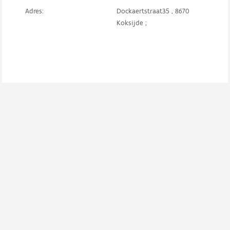
Adres:
Dockaertstraat35 , 8670
Koksijde ;