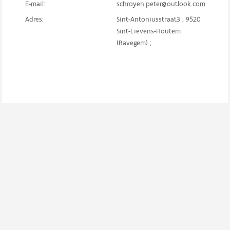
E-mail:
schroyen.peter@outlook.com
Adres:
Sint-Antoniusstraat3 , 9520
Sint-Lievens-Houtem
(Bavegem) ;