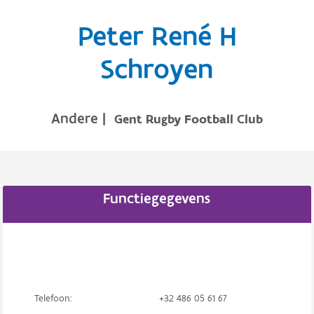
Peter René H
Schroyen
Andere
|
Gent Rugby Football Club
Functiegegevens
Telefoon:
+32 486 05 61 67