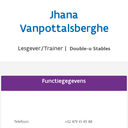
Jhana
Vanpottalsberghe
Lesgever/Trainer
|
Double-u Stables
Functiegegevens
Telefoon:
+32 479 61 45 88