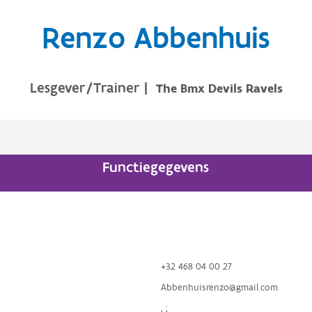
Renzo Abbenhuis
Lesgever/Trainer
|
The Bmx Devils Ravels
Functiegegevens
+32 468 04 00 27
Abbenhuisrenzo@gmail.com
, ;