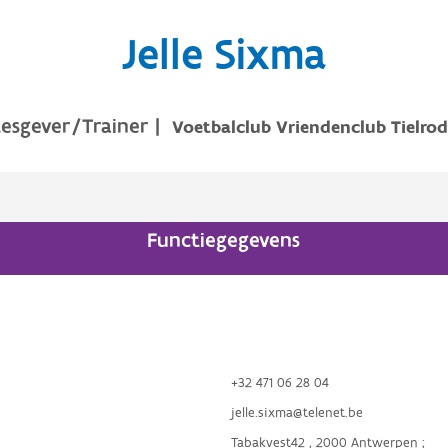
Jelle Sixma
Lesgever/Trainer
|
Voetbalclub Vriendenclub Tielro
Functiegegevens
+32 471 06 28 04
jelle.sixma@telenet.be
Tabakvest42 , 2000 Antwerpen ;