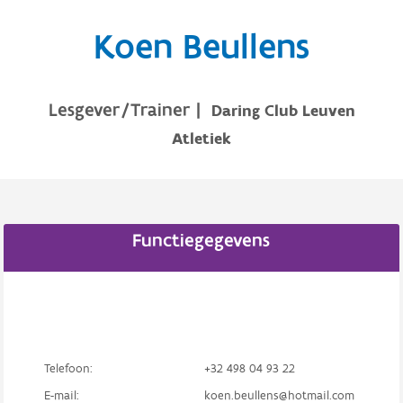
Koen Beullens
Lesgever/Trainer
|
Daring Club Leuven
Atletiek
Functiegegevens
Telefoon:
+32 498 04 93 22
E-mail:
koen.beullens@hotmail.com