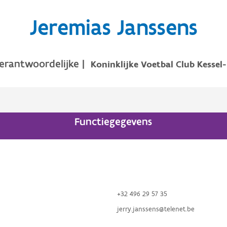
Jeremias Janssens
erantwoordelijke
|
Koninklijke Voetbal Club Kessel
Functiegegevens
+32 496 29 57 35
jerry.janssens@telenet.be