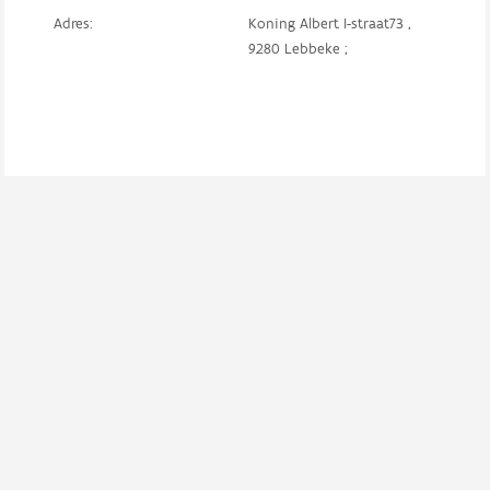
Adres:
Koning Albert I-straat73 ,
9280 Lebbeke ;