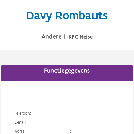
Davy Rombauts
Andere
|
KFC Meise
Functiegegevens
Telefoon:
E-mail:
Adres:
, ;