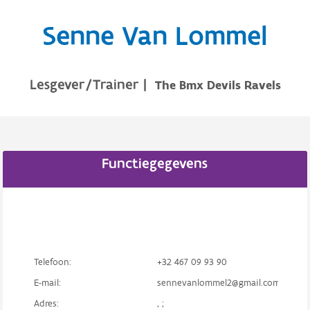
Senne Van Lommel
Lesgever/Trainer
|
The Bmx Devils Ravels
Functiegegevens
Telefoon:
+32 467 09 93 90
E-mail:
sennevanlommel2@gmail.com
Adres:
, ;