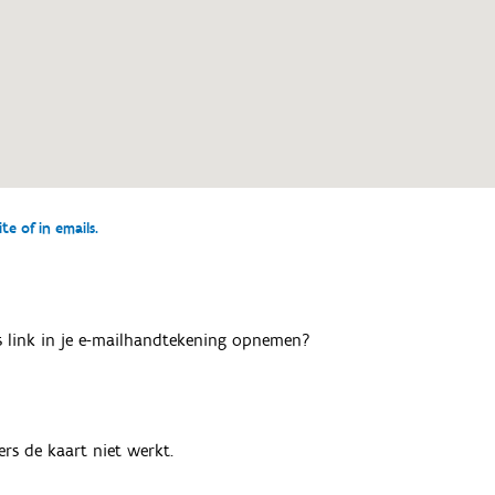
e of in emails.
als link in je e-mailhandtekening opnemen?
rs de kaart niet werkt.