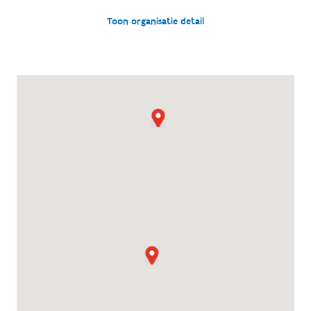
Toon organisatie detail