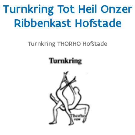
Turnkring Tot Heil Onzer
Ribbenkast Hofstade
Turnkring THORHO Hofstade