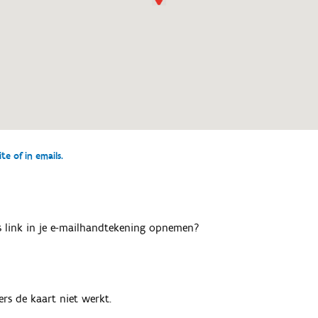
e of in emails.
als link in je e-mailhandtekening opnemen?
rs de kaart niet werkt.