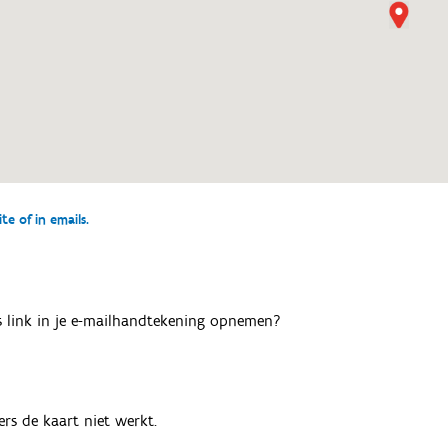
e of in emails.
als link in je e-mailhandtekening opnemen?
rs de kaart niet werkt.