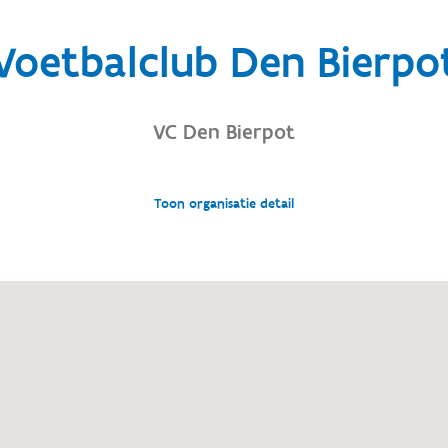
Voetbalclub Den Bierpo
VC Den Bierpot
Toon organisatie detail