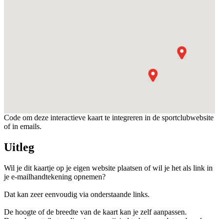
Code om deze interactieve kaart te integreren in de sportclubwebsite
of in emails.
Uitleg
Wil je dit kaartje op je eigen website plaatsen of wil je het als link in
je e-mailhandtekening opnemen?
Dat kan zeer eenvoudig via onderstaande links.
De hoogte of de breedte van de kaart kan je zelf aanpassen.