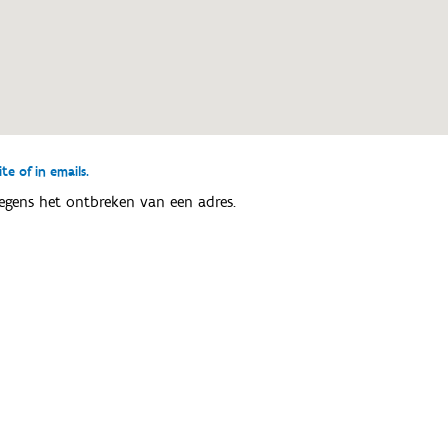
e of in emails.
egens het ontbreken van een adres.