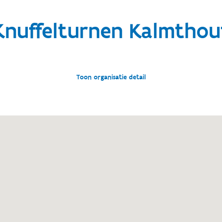
Knuffelturnen Kalmthou
Toon organisatie detail