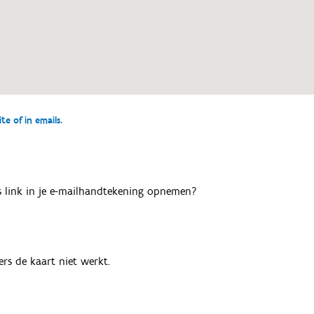
e of in emails.
als link in je e-mailhandtekening opnemen?
rs de kaart niet werkt.