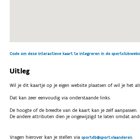
Code om deze interactieve kaart te integreren in de sportclubwebsit
Uitleg
Wil je dit kaartje op je eigen website plaatsen of wil je het 
Dat kan zeer eenvoudig via onderstaande links.
De hoogte of de breedte van de kaart kan je zelf aanpassen.
De andere attributen dien je ongewijzigd te laten omdat ande
Vragen hierover kan je stellen via
.
sportdb@sport.vlaanderen