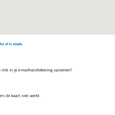
e of in emails.
als link in je e-mailhandtekening opnemen?
rs de kaart niet werkt.