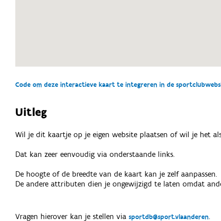
Code om deze interactieve kaart te integreren in de sportclubwebsit
Uitleg
Wil je dit kaartje op je eigen website plaatsen of wil je het 
Dat kan zeer eenvoudig via onderstaande links.
De hoogte of de breedte van de kaart kan je zelf aanpassen.
De andere attributen dien je ongewijzigd te laten omdat ande
Vragen hierover kan je stellen via
.
sportdb@sport.vlaanderen