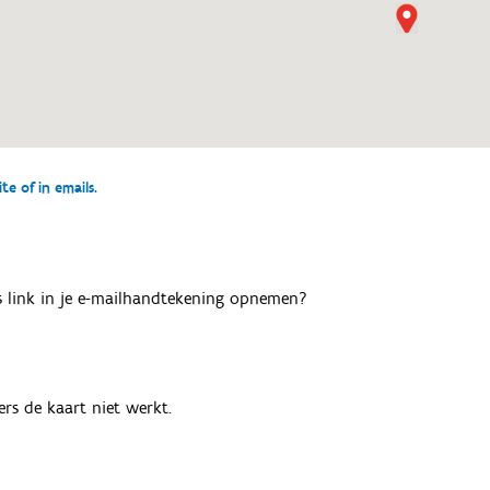
e of in emails.
als link in je e-mailhandtekening opnemen?
rs de kaart niet werkt.