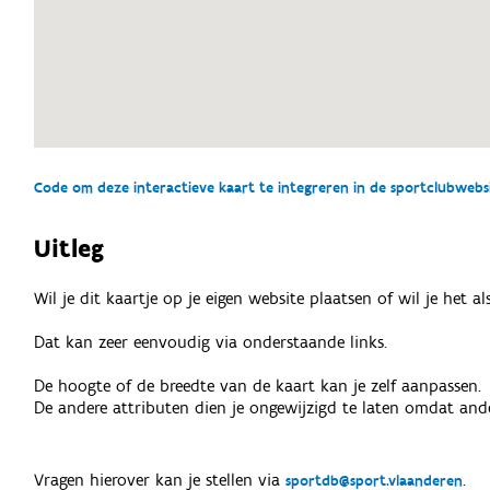
Code om deze interactieve kaart te integreren in de sportclubwebsit
Uitleg
Wil je dit kaartje op je eigen website plaatsen of wil je het 
Dat kan zeer eenvoudig via onderstaande links.
De hoogte of de breedte van de kaart kan je zelf aanpassen.
De andere attributen dien je ongewijzigd te laten omdat ande
Vragen hierover kan je stellen via
.
sportdb@sport.vlaanderen