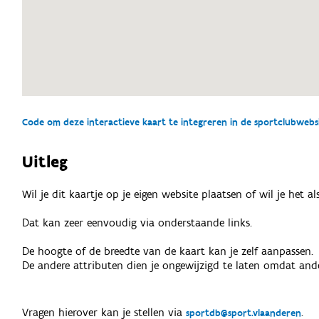
Code om deze interactieve kaart te integreren in de sportclubwebsit
Uitleg
Wil je dit kaartje op je eigen website plaatsen of wil je het 
Dat kan zeer eenvoudig via onderstaande links.
De hoogte of de breedte van de kaart kan je zelf aanpassen.
De andere attributen dien je ongewijzigd te laten omdat ande
Vragen hierover kan je stellen via
.
sportdb@sport.vlaanderen