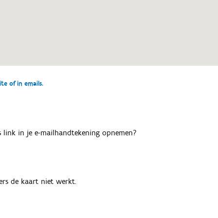
e of in emails.
als link in je e-mailhandtekening opnemen?
rs de kaart niet werkt.