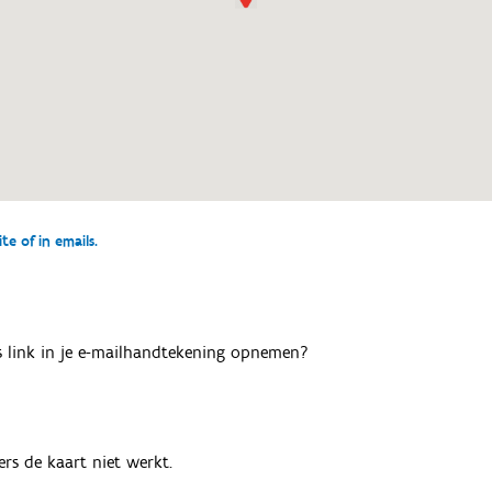
e of in emails.
als link in je e-mailhandtekening opnemen?
rs de kaart niet werkt.