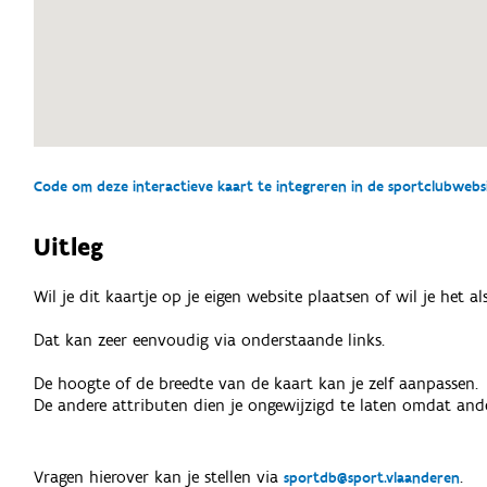
Code om deze interactieve kaart te integreren in de sportclubwebsit
Uitleg
Wil je dit kaartje op je eigen website plaatsen of wil je het 
Dat kan zeer eenvoudig via onderstaande links.
De hoogte of de breedte van de kaart kan je zelf aanpassen.
De andere attributen dien je ongewijzigd te laten omdat ande
Vragen hierover kan je stellen via
.
sportdb@sport.vlaanderen