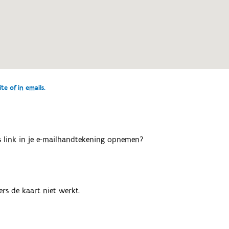
e of in emails.
als link in je e-mailhandtekening opnemen?
rs de kaart niet werkt.