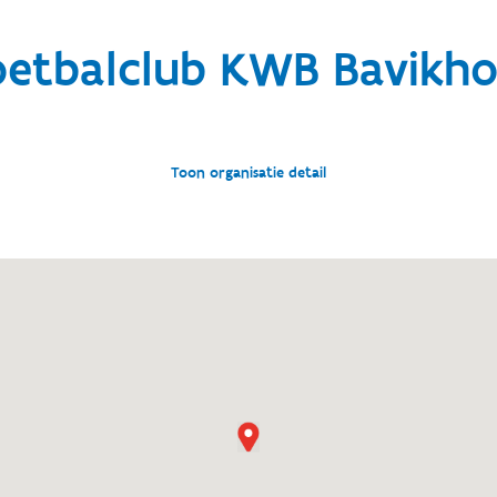
oetbalclub KWB Bavikho
Toon organisatie detail