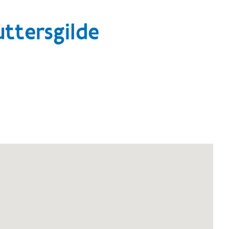
ttersgilde