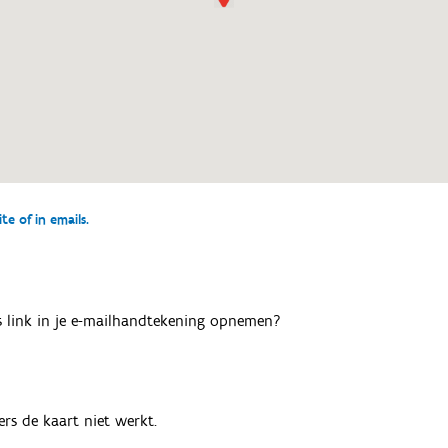
e of in emails.
als link in je e-mailhandtekening opnemen?
rs de kaart niet werkt.