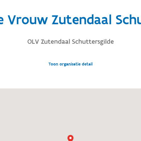
e Vrouw Zutendaal Schu
OLV Zutendaal Schuttersgilde
Toon organisatie detail