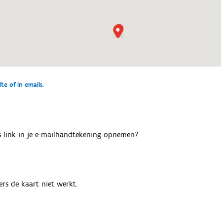
e of in emails.
als link in je e-mailhandtekening opnemen?
rs de kaart niet werkt.