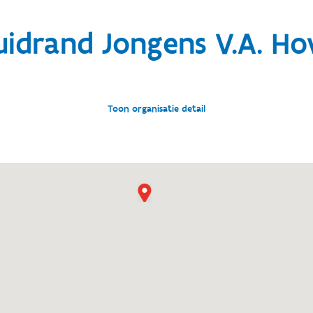
uidrand Jongens V.A. Ho
Toon organisatie detail