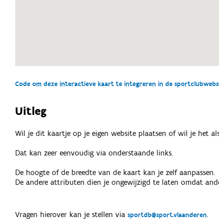
Code om deze interactieve kaart te integreren in de sportclubwebsit
Uitleg
Wil je dit kaartje op je eigen website plaatsen of wil je het 
Dat kan zeer eenvoudig via onderstaande links.
De hoogte of de breedte van de kaart kan je zelf aanpassen.
De andere attributen dien je ongewijzigd te laten omdat ande
Vragen hierover kan je stellen via
.
sportdb@sport.vlaanderen