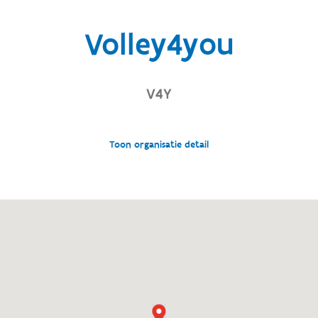
Volley4you
V4Y
Toon organisatie detail