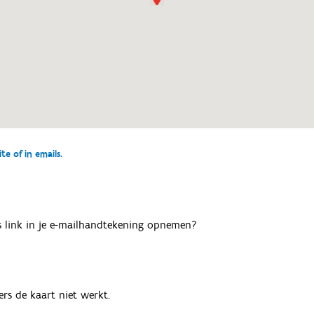
e of in emails.
als link in je e-mailhandtekening opnemen?
rs de kaart niet werkt.