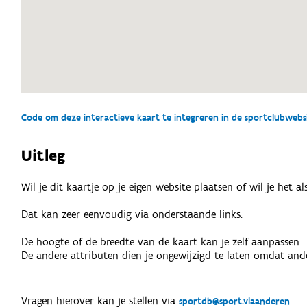
Code om deze interactieve kaart te integreren in de sportclubwebsit
Uitleg
Wil je dit kaartje op je eigen website plaatsen of wil je het 
Dat kan zeer eenvoudig via onderstaande links.
De hoogte of de breedte van de kaart kan je zelf aanpassen.
De andere attributen dien je ongewijzigd te laten omdat ande
Vragen hierover kan je stellen via
.
sportdb@sport.vlaanderen