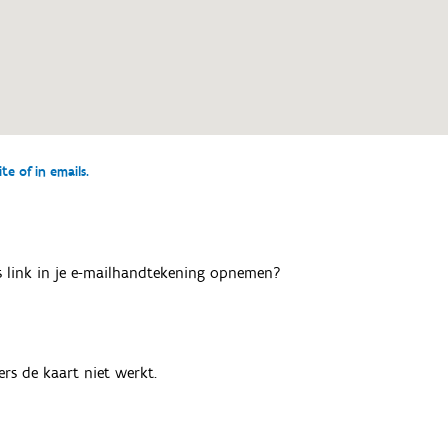
e of in emails.
als link in je e-mailhandtekening opnemen?
rs de kaart niet werkt.