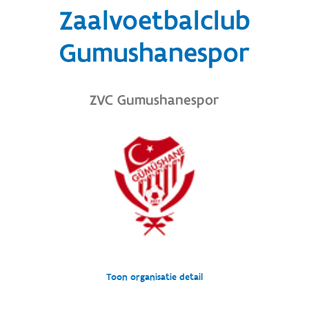
Zaalvoetbalclub
Gumushanespor
ZVC Gumushanespor
Toon organisatie detail