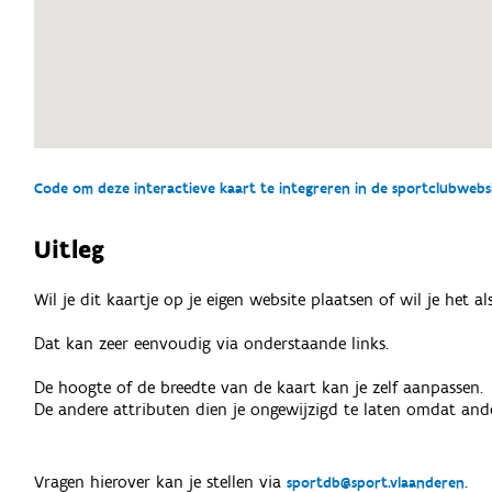
Code om deze interactieve kaart te integreren in de sportclubwebsit
Uitleg
Wil je dit kaartje op je eigen website plaatsen of wil je het 
Dat kan zeer eenvoudig via onderstaande links.
De hoogte of de breedte van de kaart kan je zelf aanpassen.
De andere attributen dien je ongewijzigd te laten omdat ande
Vragen hierover kan je stellen via
.
sportdb@sport.vlaanderen