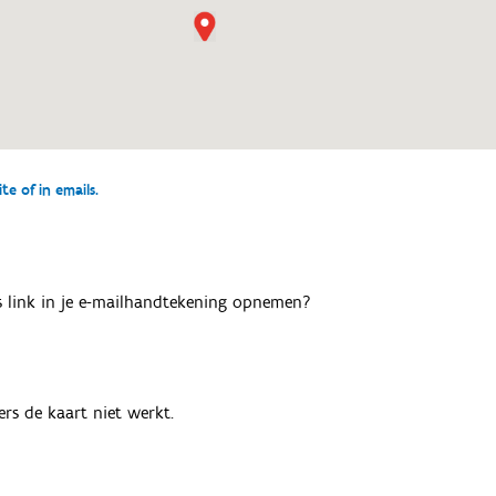
e of in emails.
als link in je e-mailhandtekening opnemen?
rs de kaart niet werkt.