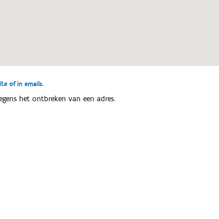
e of in emails.
egens het ontbreken van een adres.