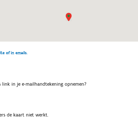
e of in emails.
als link in je e-mailhandtekening opnemen?
rs de kaart niet werkt.