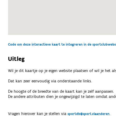
Code om deze interactieve kaart te integreren in de sportclubwebsit
Uitleg
Wil je dit kaartje op je eigen website plaatsen of wil je het 
Dat kan zeer eenvoudig via onderstaande links.
De hoogte of de breedte van de kaart kan je zelf aanpassen.
De andere attributen dien je ongewijzigd te laten omdat ande
Vragen hierover kan je stellen via
.
sportdb@sport.vlaanderen