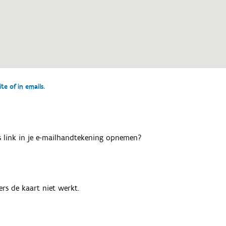
e of in emails.
als link in je e-mailhandtekening opnemen?
rs de kaart niet werkt.