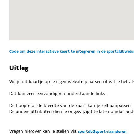
Code om deze interactieve kaart te integreren in de sportclubwebsit
Uitleg
Wil je dit kaartje op je eigen website plaatsen of wil je het 
Dat kan zeer eenvoudig via onderstaande links.
De hoogte of de breedte van de kaart kan je zelf aanpassen.
De andere attributen dien je ongewijzigd te laten omdat ande
Vragen hierover kan je stellen via
.
sportdb@sport.vlaanderen