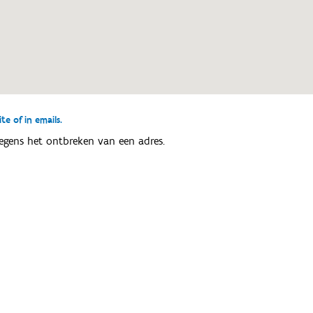
e of in emails.
egens het ontbreken van een adres.