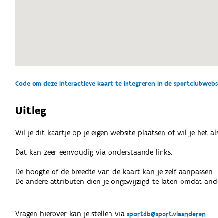
Code om deze interactieve kaart te integreren in de sportclubwebsit
Uitleg
Wil je dit kaartje op je eigen website plaatsen of wil je het 
Dat kan zeer eenvoudig via onderstaande links.
De hoogte of de breedte van de kaart kan je zelf aanpassen.
De andere attributen dien je ongewijzigd te laten omdat ande
Vragen hierover kan je stellen via
.
sportdb@sport.vlaanderen