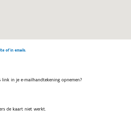
e of in emails.
als link in je e-mailhandtekening opnemen?
rs de kaart niet werkt.