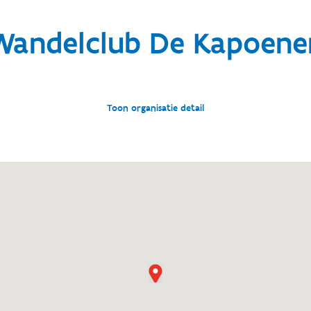
Wandelclub De Kapoene
Toon organisatie detail