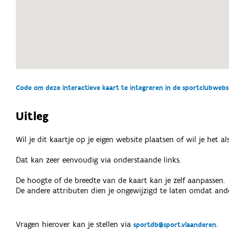
Code om deze interactieve kaart te integreren in de sportclubwebsit
Uitleg
Wil je dit kaartje op je eigen website plaatsen of wil je het 
Dat kan zeer eenvoudig via onderstaande links.
De hoogte of de breedte van de kaart kan je zelf aanpassen.
De andere attributen dien je ongewijzigd te laten omdat ande
Vragen hierover kan je stellen via
.
sportdb@sport.vlaanderen