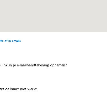
e of in emails.
als link in je e-mailhandtekening opnemen?
rs de kaart niet werkt.