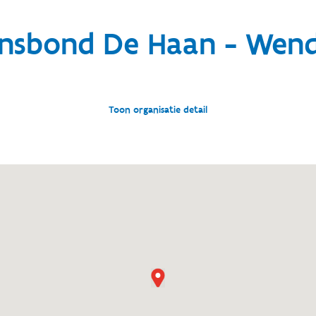
nsbond De Haan - Wen
Toon organisatie detail