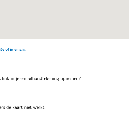
e of in emails.
als link in je e-mailhandtekening opnemen?
rs de kaart niet werkt.