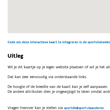
Code om deze interactieve kaart te integreren in de sportclubwebsit
Uitleg
Wil je dit kaartje op je eigen website plaatsen of wil je het 
Dat kan zeer eenvoudig via onderstaande links.
De hoogte of de breedte van de kaart kan je zelf aanpassen.
De andere attributen dien je ongewijzigd te laten omdat ande
Vragen hierover kan je stellen via
.
sportdb@sport.vlaanderen