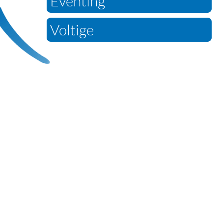
Eventing
Voltige