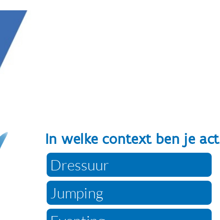
       In welke context ben je actief?
Dressuur
Jumping