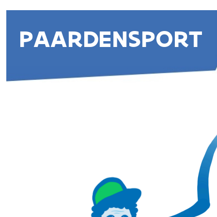
PAARDENSPORT
PENSPOT