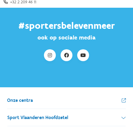
#sportersbelevenmeer
ook op sociale media
Onze centra
Sport Vlaanderen Hoofdzetel
Simon Bolivarlaan 17