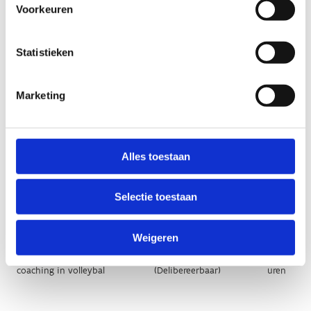
Voorkeuren
Statistieken
Marketing
Alles toestaan
Selectie toestaan
Weigeren