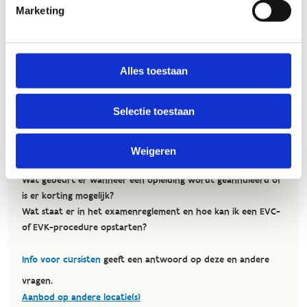
Marketing
Alles toestaan
Selectie toestaan
Weigeren