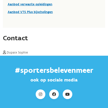
#sportersbelevenmeer
ook op sociale media