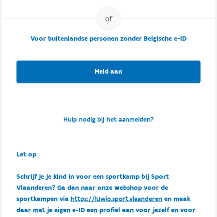
Voor buitenlandse personen zonder Belgische e-ID
Meld aan
Hulp nodig bij het aanmelden?
Let op
Schrijf je je kind in voor een sportkamp bij Sport
Vlaanderen? Ga dan naar onze webshop voor de
sportkampen via
https://luwio.sport.vlaanderen
en maak
daar met je eigen e-ID een profiel aan voor jezelf en voor