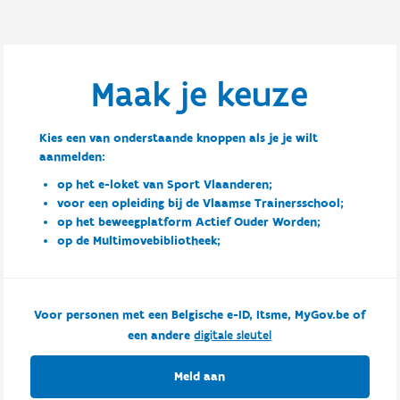
Maak je keuze
Kies een van onderstaande knoppen als je je wilt
aanmelden:
op het e-loket van Sport Vlaanderen;
voor een opleiding bij de Vlaamse Trainersschool;
op het beweegplatform Actief Ouder Worden;
op de Multimovebibliotheek;
Voor personen met een Belgische e-ID, Itsme, MyGov.be of
een andere
digitale sleutel
Meld aan