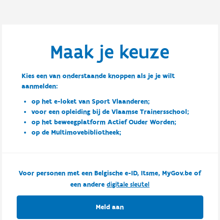
Maak je keuze
Kies een van onderstaande knoppen als je je wilt
aanmelden:
op het e-loket van Sport Vlaanderen;
voor een opleiding bij de Vlaamse Trainersschool;
op het beweegplatform Actief Ouder Worden;
op de Multimovebibliotheek;
Voor personen met een Belgische e-ID, Itsme, MyGov.be of
een andere
digitale sleutel
Meld aan