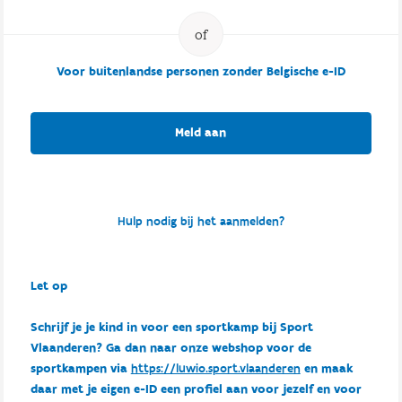
Voor buitenlandse personen zonder Belgische e-ID
Meld aan
Hulp nodig bij het aanmelden?
Let op
Schrijf je je kind in voor een sportkamp bij Sport
Vlaanderen? Ga dan naar onze webshop voor de
sportkampen via
https://luwio.sport.vlaanderen
en maak
daar met je eigen e-ID een profiel aan voor jezelf en voor