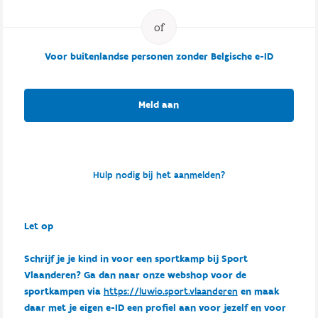
Voor buitenlandse personen zonder Belgische e-ID
Meld aan
Hulp nodig bij het aanmelden?
Let op
Schrijf je je kind in voor een sportkamp bij Sport
Vlaanderen? Ga dan naar onze webshop voor de
sportkampen via
https://luwio.sport.vlaanderen
en maak
daar met je eigen e-ID een profiel aan voor jezelf en voor