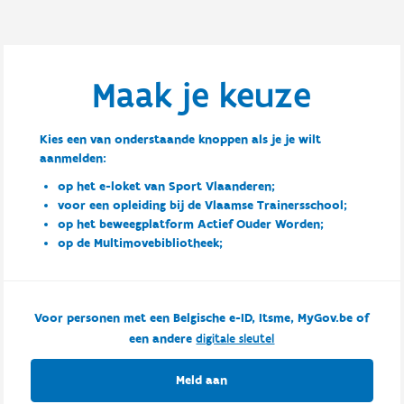
Maak je keuze
Kies een van onderstaande knoppen als je je wilt
aanmelden:
op het e-loket van Sport Vlaanderen;
voor een opleiding bij de Vlaamse Trainersschool;
op het beweegplatform Actief Ouder Worden;
op de Multimovebibliotheek;
Voor personen met een Belgische e-ID, Itsme, MyGov.be of
een andere
digitale sleutel
Meld aan