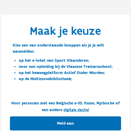
Maak je keuze
Kies een van onderstaande knoppen als je je wilt
aanmelden:
op het e-loket van Sport Vlaanderen;
voor een opleiding bij de Vlaamse Trainersschool;
op het beweegplatform Actief Ouder Worden;
op de Multimovebibliotheek;
Voor personen met een Belgische e-ID, Itsme, MyGov.be of
een andere
digitale sleutel
Meld aan