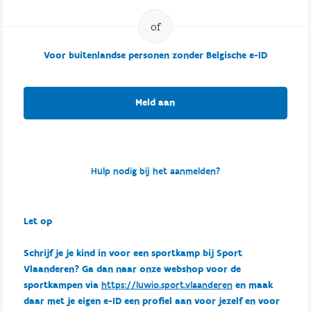
Voor buitenlandse personen zonder Belgische e-ID
Meld aan
Hulp nodig bij het aanmelden?
Let op
Schrijf je je kind in voor een sportkamp bij Sport
Vlaanderen? Ga dan naar onze webshop voor de
sportkampen via
https://luwio.sport.vlaanderen
en maak
daar met je eigen e-ID een profiel aan voor jezelf en voor