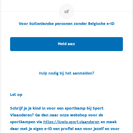
Voor buitenlandse personen zonder Belgische e-ID
Meld aan
Hulp nodig bij het aanmelden?
Let op
Schrijf je je kind in voor een sportkamp bij Sport
Vlaanderen? Ga dan naar onze webshop voor de
sportkampen via
https://luwio.sport.vlaanderen
en maak
daar met je eigen e-ID een profiel aan voor jezelf en voor