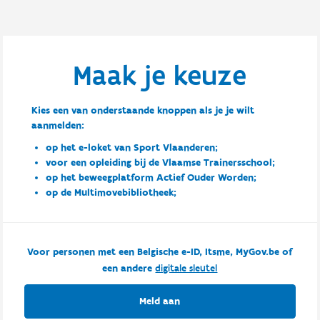
Maak je keuze
Kies een van onderstaande knoppen als je je wilt
aanmelden:
op het e-loket van Sport Vlaanderen;
voor een opleiding bij de Vlaamse Trainersschool;
op het beweegplatform Actief Ouder Worden;
op de Multimovebibliotheek;
Voor personen met een Belgische e-ID, Itsme, MyGov.be of
een andere
digitale sleutel
Meld aan