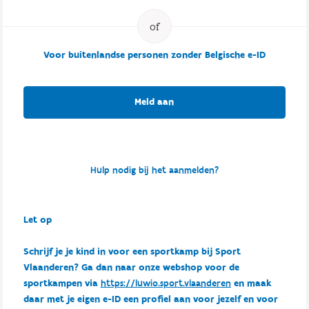
Voor buitenlandse personen zonder Belgische e-ID
Meld aan
Hulp nodig bij het aanmelden?
Let op
Schrijf je je kind in voor een sportkamp bij Sport
Vlaanderen? Ga dan naar onze webshop voor de
sportkampen via
https://luwio.sport.vlaanderen
en maak
daar met je eigen e-ID een profiel aan voor jezelf en voor