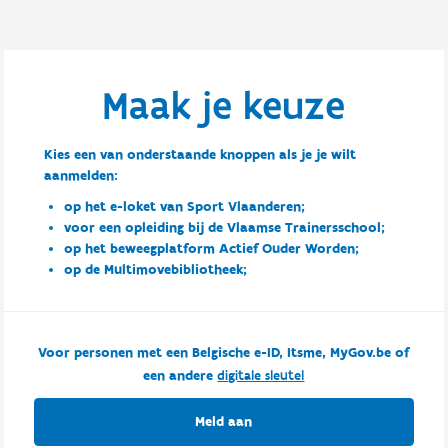
Maak je keuze
Kies een van onderstaande knoppen als je je wilt
aanmelden:
op het e-loket van Sport Vlaanderen;
voor een opleiding bij de Vlaamse Trainersschool;
op het beweegplatform Actief Ouder Worden;
op de Multimovebibliotheek;
Voor personen met een Belgische e-ID, Itsme, MyGov.be of
een andere
digitale sleutel
Meld aan