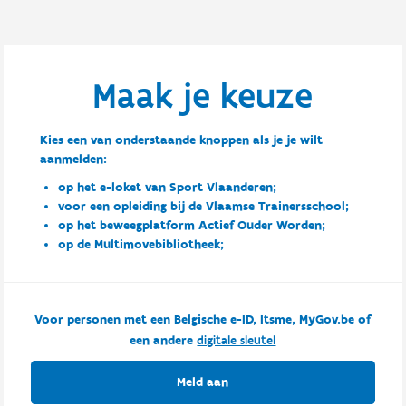
Maak je keuze
Kies een van onderstaande knoppen als je je wilt
aanmelden:
op het e-loket van Sport Vlaanderen;
voor een opleiding bij de Vlaamse Trainersschool;
op het beweegplatform Actief Ouder Worden;
op de Multimovebibliotheek;
Voor personen met een Belgische e-ID, Itsme, MyGov.be of
een andere
digitale sleutel
Meld aan