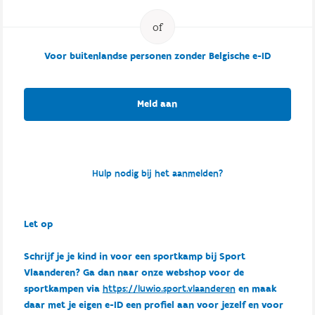
Voor buitenlandse personen zonder Belgische e-ID
Meld aan
Hulp nodig bij het aanmelden?
Let op
Schrijf je je kind in voor een sportkamp bij Sport
Vlaanderen? Ga dan naar onze webshop voor de
sportkampen via
https://luwio.sport.vlaanderen
en maak
daar met je eigen e-ID een profiel aan voor jezelf en voor