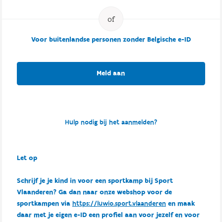
Voor buitenlandse personen zonder Belgische e-ID
Meld aan
Hulp nodig bij het aanmelden?
Let op
Schrijf je je kind in voor een sportkamp bij Sport
Vlaanderen? Ga dan naar onze webshop voor de
sportkampen via
https://luwio.sport.vlaanderen
en maak
daar met je eigen e-ID een profiel aan voor jezelf en voor