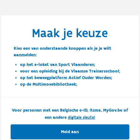
Maak je keuze
Kies een van onderstaande knoppen als je je wilt
aanmelden:
op het e-loket van Sport Vlaanderen;
voor een opleiding bij de Vlaamse Trainersschool;
op het beweegplatform Actief Ouder Worden;
op de Multimovebibliotheek;
Voor personen met een Belgische e-ID, Itsme, MyGov.be of
een andere
digitale sleutel
Meld aan