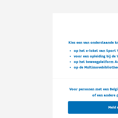
Kies een van onderstaande kn
op het e-loket van Sport 
voor een opleiding bij de
op het beweegplatform A
op de Multimovebibliothe
Voor personen met een Belgi
of een andere
d
Meld 