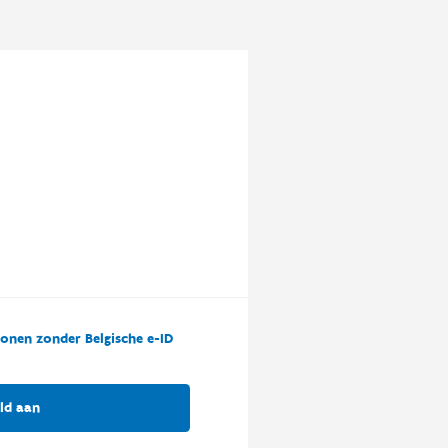
onen zonder Belgische e-ID
ld aan