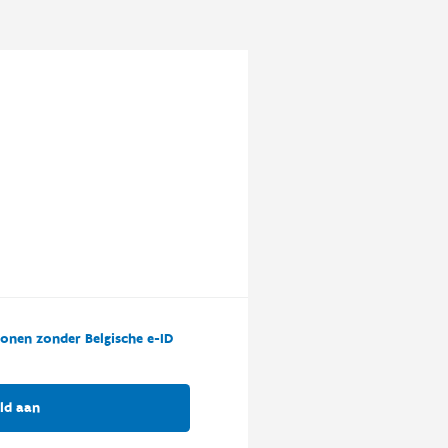
onen zonder Belgische e-ID
ld aan