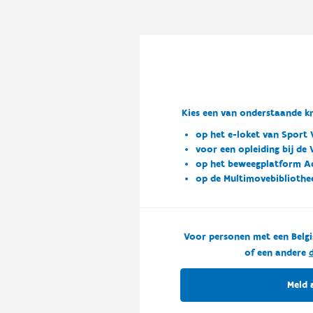
Kies een van onderstaande kn
op het e-loket van Sport 
voor een opleiding bij de
op het beweegplatform A
op de Multimovebibliothe
Voor personen met een Belgi
of een andere
d
Meld 